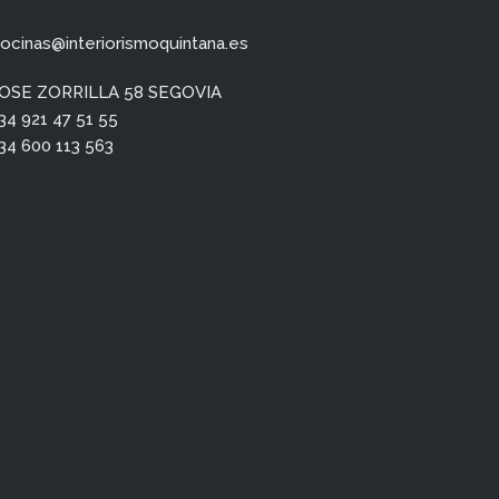
ocinas@interiorismoquintana.es
OSE ZORRILLA 58 SEGOVIA
34 921 47 51 55
34 600 113 563