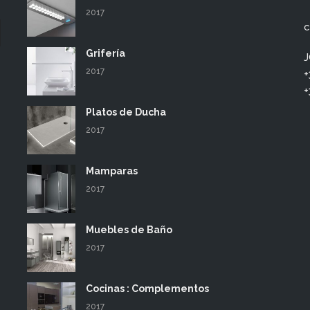
2017
c
Grifería
J
2017
+
+
Platos de Ducha
2017
Mamparas
2017
Muebles de Baño
2017
Cocinas : Complementos
2017