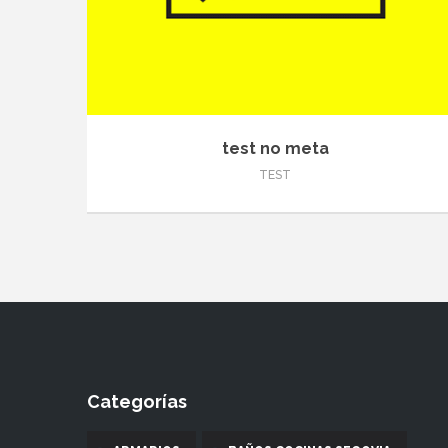
test no meta
TEST
Categorías