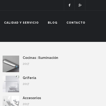
CALIDAD Y SERVICIO
BLOG
CONTACTO
Cocinas : Iluminación
2017
Grifería
2017
Accesorios
2017