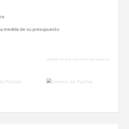
ra
la medida de su presupuesto.
Cambio de puertas reformas segovia