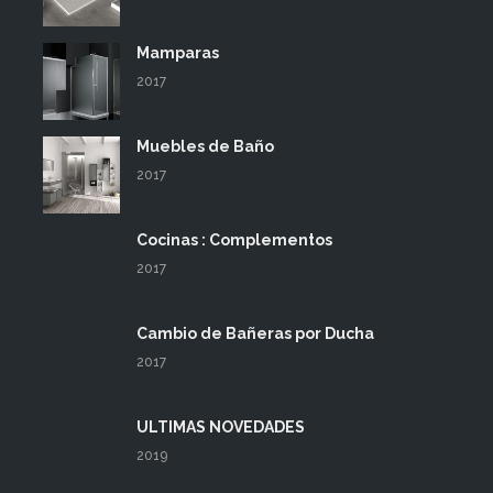
Mamparas
2017
Muebles de Baño
2017
Cocinas : Complementos
2017
Cambio de Bañeras por Ducha
2017
ULTIMAS NOVEDADES
2019