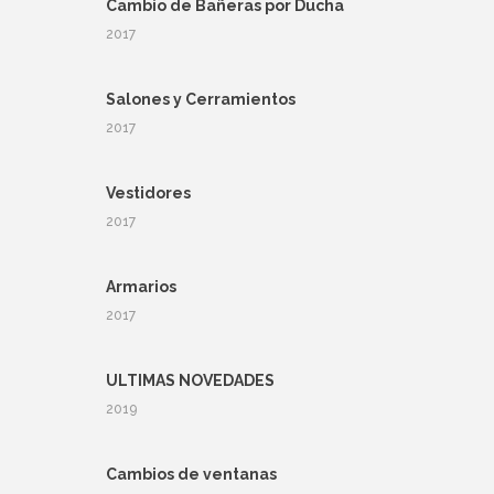
Cambio de Bañeras por Ducha
2017
Salones y Cerramientos
2017
Vestidores
2017
Armarios
2017
ULTIMAS NOVEDADES
2019
Cambios de ventanas