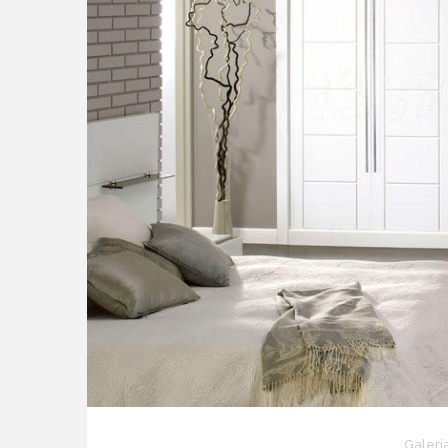
Galerí