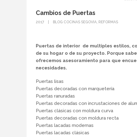
Cambios de Puertas
2017
BLOG COCINAS SEGOVIA
,
REFORMAS
Puertas de interior de multiples estilos, 
de su hogar o de su proyecto. Porque sabe
ofrecemos asesoramiento para que encuen
necesidades.
Puertas lisas
Puertas decoradas con marquetería
Puertas ranuradas
Puertas decoradas con incrustaciones de alum
Puertas clásicas con moldura curva
Puertas decoradas con moldura recta
Puertas lacadas modernas
Puertas lacadas clásicas