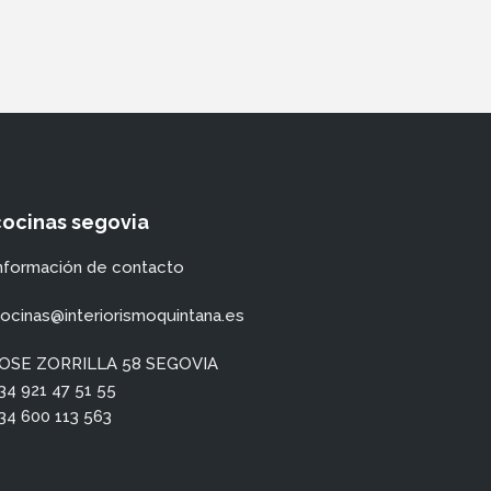
cocinas segovia
nformación de contacto
ocinas@interiorismoquintana.es
OSE ZORRILLA 58 SEGOVIA
34 921 47 51 55
34 600 113 563