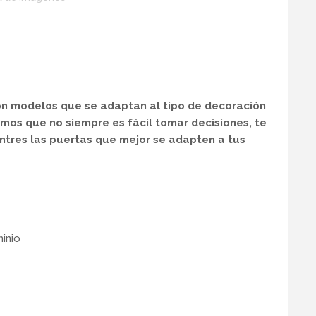
con modelos que se adaptan al tipo de decoración
mos que no siempre es fácil tomar decisiones, te
tres las puertas que mejor se adapten a tus
inio