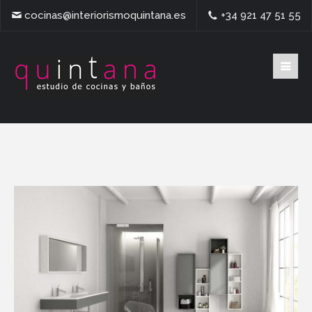
cocinas@interiorismoquintana.es
+34 921 47 51 55