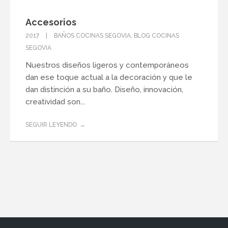
Accesorios
2017
BAÑOS COCINAS SEGOVIA
,
BLOG COCINAS
SEGOVIA
Nuestros diseños ligeros y contemporáneos
dan ese toque actual a la decoración y que le
dan distinción a su baño. Diseño, innovación,
creatividad son...
SEGUIR LEYENDO