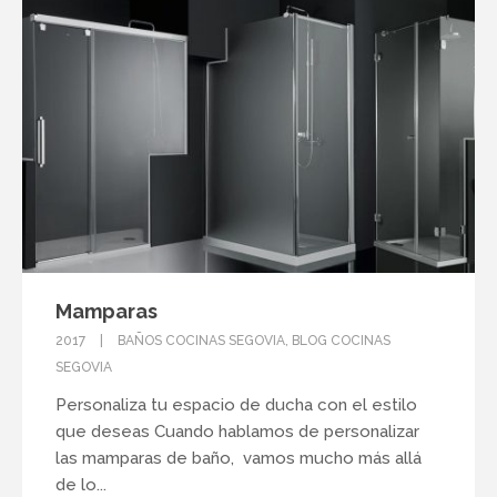
Mamparas
2017
BAÑOS COCINAS SEGOVIA
,
BLOG COCINAS
SEGOVIA
Personaliza tu espacio de ducha con el estilo
que deseas Cuando hablamos de personalizar
las mamparas de baño, vamos mucho más allá
de lo...