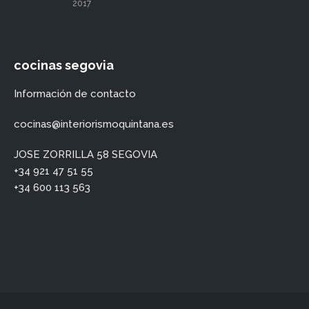
2017
cocinas segovia
Información de contacto
cocinas@interiorismoquintana.es
JOSE ZORRILLA 58 SEGOVIA
+34 921 47 51 55
+34 600 113 563