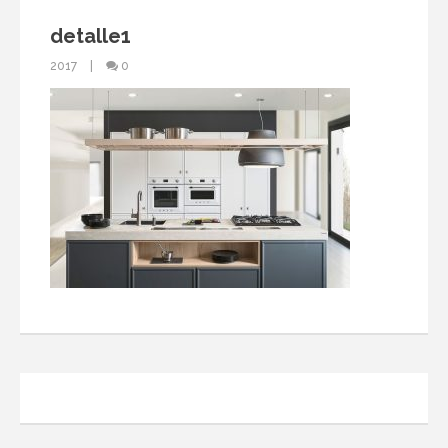
detalle1
2017
0