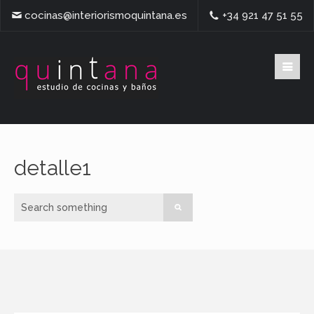
cocinas@interiorismoquintana.es
+34 921 47 51 55
detalle1