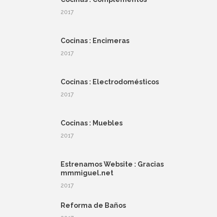
2017
Cocinas : Encimeras
2017
Cocinas : Electrodomésticos
2017
Cocinas : Muebles
2017
Estrenamos Website : Gracias
mmmiguel.net
2017
Reforma de Baños