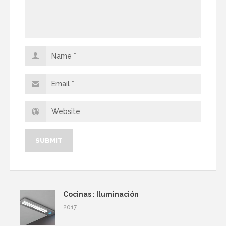
Cocinas : Iluminación
2017