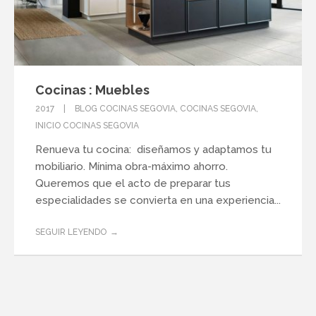
Cocinas : Muebles
2017
BLOG COCINAS SEGOVIA
,
COCINAS SEGOVIA
,
INICIO COCINAS SEGOVIA
Renueva tu cocina: diseñamos y adaptamos tu
mobiliario. Mínima obra-máximo ahorro.
Queremos que el acto de preparar tus
especialidades se convierta en una experiencia...
SEGUIR LEYENDO