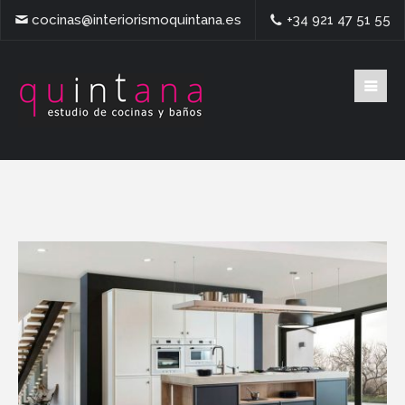
cocinas@interiorismoquintana.es
+34 921 47 51 55