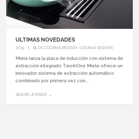
ULTIMAS NOVEDADES
2019
BLOG COCINAS SEGOVIA
,
COCINAS SEGOVIA
Miele lanza la placa de inducción con sistema de
extracción integrado TwoInOne Miele ofrece un
innovador sistema de extracción automático
combinado por primera vez con...
SEGUIR LEYENDO